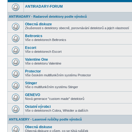
ANTIRADARY-FORUM
ANTIRADARY - Radarové detektory podle výrobců
Obecná diskuze
Zkušenosti s detektory obecně, porovnávání detektorů a jejich vlastností
Beltronics
Vše o detektorech Beltronics
Escort
Vše o detektorech Escort
Valentine One
Vše o detektoru Valentine
Protector
Vše českém multifunkčním systému Protector
Stinger
Vše o multifunkčním systému Stinger
GENEVO
Nová generace "custom made" detektorů
Ostatní výrobci
Vše o detektorech Cobra, Whistler a dalších
ANTILASERY - Laserové rušičky podle výrobců
Obecná diskuse
Obecná diskuze o všem, co se týká rušiček