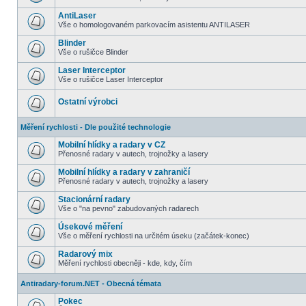
AntiLaser
Vše o homologovaném parkovacím asistentu ANTILASER
Blinder
Vše o rušičce Blinder
Laser Interceptor
Vše o rušičce Laser Interceptor
Ostatní výrobci
Měření rychlosti - Dle použité technologie
Mobilní hlídky a radary v CZ
Přenosné radary v autech, trojnožky a lasery
Mobilní hlídky a radary v zahraničí
Přenosné radary v autech, trojnožky a lasery
Stacionární radary
Vše o "na pevno" zabudovaných radarech
Úsekové měření
Vše o měření rychlosti na určitém úseku (začátek-konec)
Radarový mix
Měření rychlosti obecněji - kde, kdy, čím
Antiradary-forum.NET - Obecná témata
Pokec