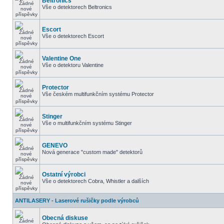
Beltronics
Vše o detektorech Beltronics
Escort
Vše o detektorech Escort
Valentine One
Vše o detektoru Valentine
Protector
Vše českém multifunkčním systému Protector
Stinger
Vše o multifunkčním systému Stinger
GENEVO
Nová generace "custom made" detektorů
Ostatní výrobci
Vše o detektorech Cobra, Whistler a dalších
ANTILASERY - Laserové rušičky podle výrobců
Obecná diskuse