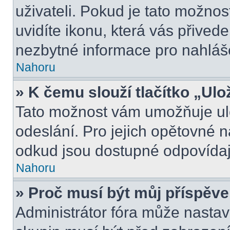
uživateli. Pokud je tato možno
uvidíte ikonu, která vás přived
nezbytné informace pro nahláš
Nahoru
» K čemu slouží tlačítko „Ulo
Tato možnost vám umožňuje ulo
odeslání. Pro jejich opětovné n
odkud jsou dostupné odpovídají
Nahoru
» Proč musí být můj příspěv
Administrátor fóra může nastav