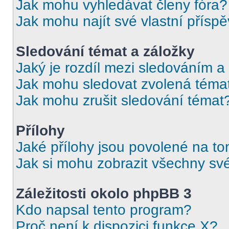
Jak mohu vyhledávat členy fóra?
Jak mohu najít své vlastní přísp
Sledování témat a záložky
Jaký je rozdíl mezi sledováním a
Jak mohu sledovat zvolená téma
Jak mohu zrušit sledování témat
Přílohy
Jaké přílohy jsou povolené na to
Jak si mohu zobrazit všechny své
Záležitosti okolo phpBB 3
Kdo napsal tento program?
Proč není k dispozici funkce X?