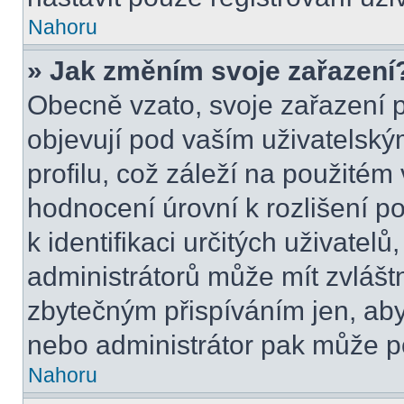
Nahoru
» Jak změním svoje zařazení
Obecně vzato, svoje zařazení 
objevují pod vaším uživatels
profilu, což záleží na použitém
hodnocení úrovní k rozlišení p
k identifikaci určitých uživatel
administrátorů může mít zvlášt
zbytečným přispíváním jen, aby
nebo administrátor pak může po
Nahoru