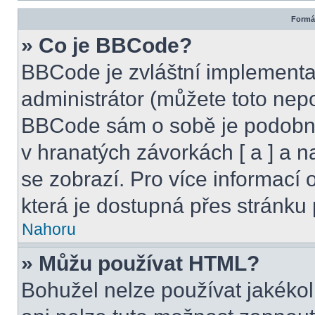
Formát
» Co je BBCode?
BBCode je zvláštní implementa
administrátor (můžete toto nepo
BBCode sám o sobě je podobný
v hranatých závorkách [ a ] a na
se zobrazí. Pro více informací
která je dostupná přes stránku 
Nahoru
» Můžu používat HTML?
Bohužel nelze používat jakékol