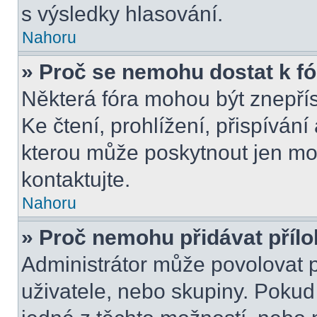
s výsledky hlasování.
Nahoru
» Proč se nemohu dostat k f
Některá fóra mohou být znepří
Ke čtení, prohlížení, přispívání 
kterou může poskytnout jen mod
kontaktujte.
Nahoru
» Proč nemohu přidávat příl
Administrátor může povolovat př
uživatele, nebo skupiny. Poku