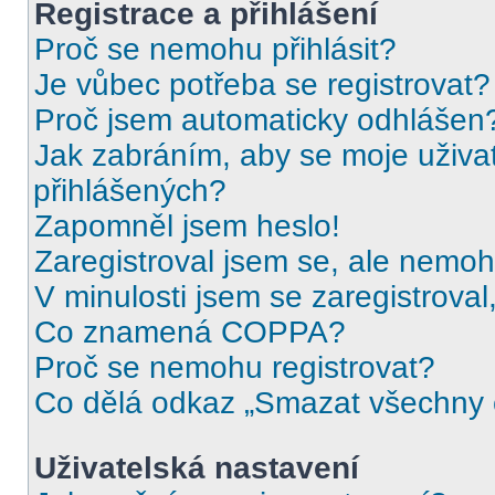
Registrace a přihlášení
Proč se nemohu přihlásit?
Je vůbec potřeba se registrovat?
Proč jsem automaticky odhlášen
Jak zabráním, aby se moje uživa
přihlášených?
Zapomněl jsem heslo!
Zaregistroval jsem se, ale nemohu
V minulosti jsem se zaregistrova
Co znamená COPPA?
Proč se nemohu registrovat?
Co dělá odkaz „Smazat všechny c
Uživatelská nastavení