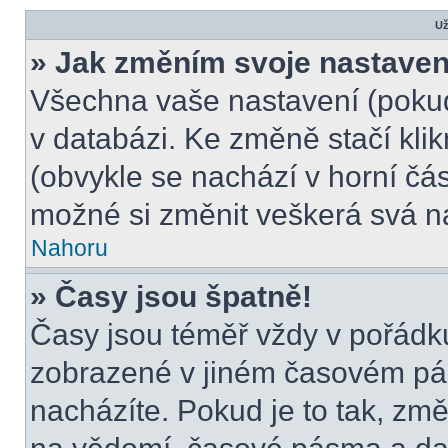
Už
» Jak změním svoje nastaven
Všechna vaše nastavení (pokud 
v databázi. Ke změně stačí kli
(obvykle se nachází v horní čás
možné si změnit veškerá svá n
Nahoru
» Časy jsou špatně!
Časy jsou téměř vždy v pořádku
zobrazené v jiném časovém pá
nacházíte. Pokud je to tak, změ