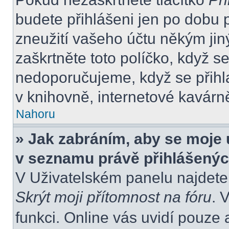
budete přihlášeni jen po dobu 
zneužití vašeho účtu někým jiný
zaškrtněte toto políčko, když s
nedoporučujeme, když se přihla
v knihovně, internetové kavárně
Nahoru
» Jak zabráním, aby se moje 
v seznamu právě přihlášený
V Uživatelském panelu najdete
Skrýt moji přítomnost na fóru
. 
funkci. Online vás uvidí pouze 