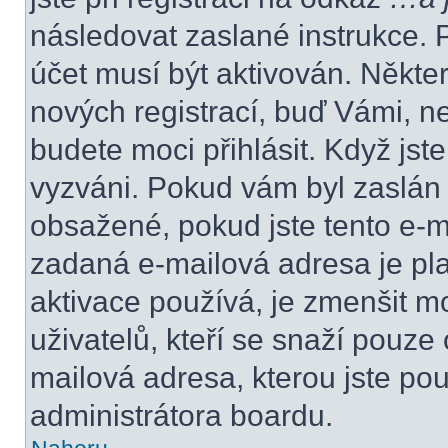
následovat zaslané instrukce. 
účet musí být aktivován. Někte
nových registrací, buď Vámi, n
budete moci přihlásit. Když jste
vyzváni. Pokud vám byl zaslán 
obsažené, pokud jste tento e-ma
zadaná e-mailová adresa je pl
aktivace používá, je zmenšit 
uživatelů, kteří se snaží pouze o
mailová adresa, kterou jste použ
administrátora boardu.