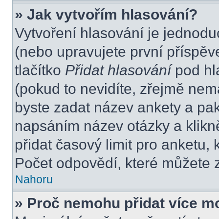
» Jak vytvořím hlasování?
Vytvoření hlasování je jednodu
(nebo upravujete první příspěv
tlačítko
Přidat hlasování
pod hl
(pokud to nevidíte, zřejmě nem
byste zadat název ankety a pa
napsáním název otázky a klikn
přidat časový limit pro anket
Počet odpovědí, které můžete z
Nahoru
» Proč nemohu přidat více m