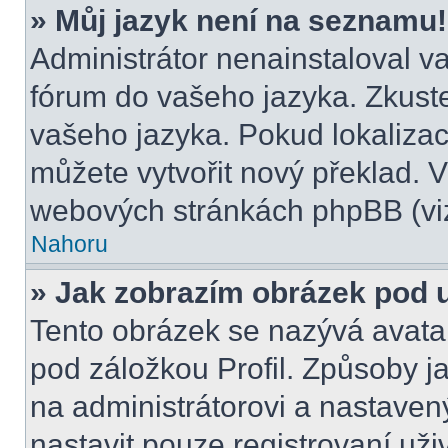
» Můj jazyk není na seznamu!
Administrátor nenainstaloval va
fórum do vašeho jazyka. Zkuste
vašeho jazyka. Pokud lokalizac
můžete vytvořit nový překlad. V
webových stránkách phpBB (viz
Nahoru
» Jak zobrazím obrázek pod
Tento obrázek se nazývá avata
pod záložkou Profil. Způsoby ja
na administrátorovi a nastave
nastavit pouze registrovaní uži