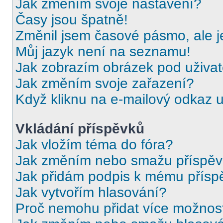
Jak změním svoje nastavení?
Časy jsou špatně!
Změnil jsem časové pásmo, ale je
Můj jazyk není na seznamu!
Jak zobrazím obrázek pod uživ
Jak změním svoje zařazení?
Když kliknu na e-mailový odkaz u
Vkládání příspěvků
Jak vložím téma do fóra?
Jak změním nebo smažu příspě
Jak přidám podpis k mému přísp
Jak vytvořím hlasování?
Proč nemohu přidat více možnost