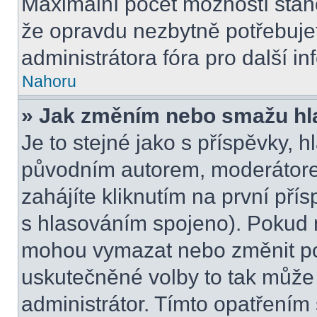
Maximální počet možností stano
že opravdu nezbytně potřebujet
administrátora fóra pro další i
Nahoru
» Jak změním nebo smažu hl
Je to stejné jako s příspěvky,
původním autorem, moderátore
zahájíte kliknutím na první přís
s hlasováním spojeno). Pokud n
mohou vymazat nebo změnit pol
uskutečněné volby to tak může 
administrátor. Tímto opatřením