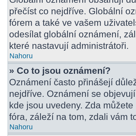
přečíst co nejdříve. Globální 
fórem a také ve vašem uživatel
odesílat globální oznámení, zá
které nastavují administrátoři.
Nahoru
» Co to jsou oznámení?
Oznámení často přinášejí důleži
nejdříve. Oznámení se objevují 
kde jsou uvedeny. Zda můžete 
fóra, záleží na tom, zdali vám t
Nahoru