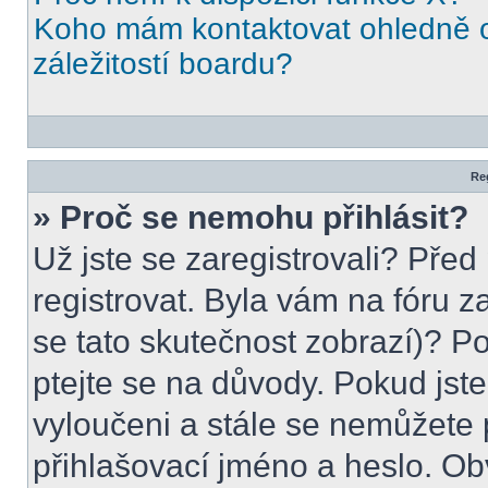
Koho mám kontaktovat ohledně o
záležitostí boardu?
Reg
» Proč se nemohu přihlásit?
Už jste se zaregistrovali? Před
registrovat. Byla vám na fóru 
se tato skutečnost zobrazí)? Po
ptejte se na důvody. Pokud jste s
vyloučeni a stále se nemůžete p
přihlašovací jméno a heslo. Ob