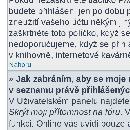
budete přihlášeni jen po dobu 
zneužití vašeho účtu někým jiný
zaškrtněte toto políčko, když s
nedoporučujeme, když se přihla
v knihovně, internetové kavárně
Nahoru
» Jak zabráním, aby se moje 
v seznamu právě přihlášený
V Uživatelském panelu najdete
Skrýt moji přítomnost na fóru
. 
funkci. Online vás uvidí pouze 