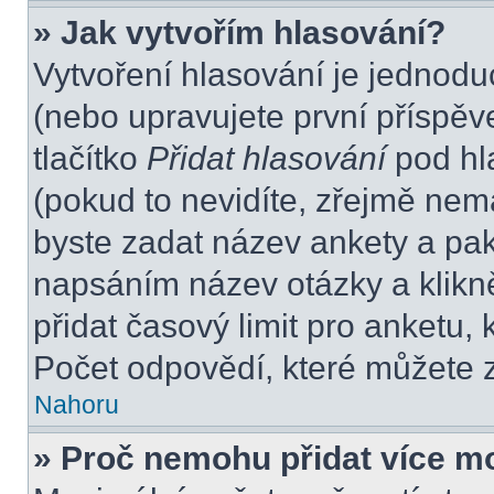
» Jak vytvořím hlasování?
Vytvoření hlasování je jednodu
(nebo upravujete první příspěv
tlačítko
Přidat hlasování
pod hl
(pokud to nevidíte, zřejmě nem
byste zadat název ankety a pa
napsáním název otázky a klikn
přidat časový limit pro anket
Počet odpovědí, které můžete z
Nahoru
» Proč nemohu přidat více m