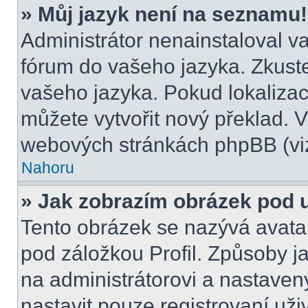
» Můj jazyk není na seznamu!
Administrátor nenainstaloval va
fórum do vašeho jazyka. Zkuste
vašeho jazyka. Pokud lokalizac
můžete vytvořit nový překlad. V
webových stránkách phpBB (viz
Nahoru
» Jak zobrazím obrázek pod
Tento obrázek se nazývá avata
pod záložkou Profil. Způsoby ja
na administrátorovi a nastave
nastavit pouze registrovaní uži