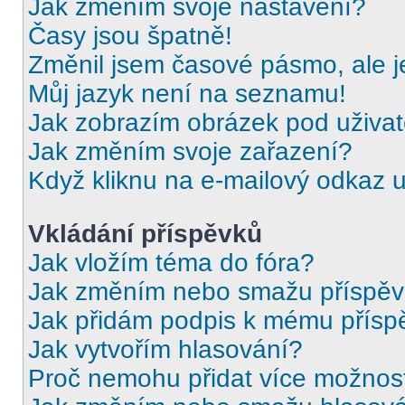
Jak změním svoje nastavení?
Časy jsou špatně!
Změnil jsem časové pásmo, ale je
Můj jazyk není na seznamu!
Jak zobrazím obrázek pod uživ
Jak změním svoje zařazení?
Když kliknu na e-mailový odkaz u
Vkládání příspěvků
Jak vložím téma do fóra?
Jak změním nebo smažu příspě
Jak přidám podpis k mému přísp
Jak vytvořím hlasování?
Proč nemohu přidat více možnost