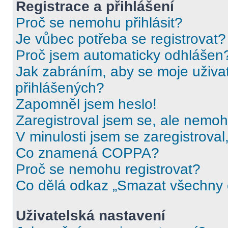
Registrace a přihlášení
Proč se nemohu přihlásit?
Je vůbec potřeba se registrovat?
Proč jsem automaticky odhlášen
Jak zabráním, aby se moje uživa
přihlášených?
Zapomněl jsem heslo!
Zaregistroval jsem se, ale nemohu
V minulosti jsem se zaregistrova
Co znamená COPPA?
Proč se nemohu registrovat?
Co dělá odkaz „Smazat všechny c
Uživatelská nastavení