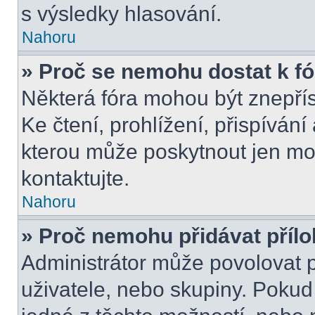
s výsledky hlasování.
Nahoru
» Proč se nemohu dostat k f
Některá fóra mohou být znepří
Ke čtení, prohlížení, přispívání 
kterou může poskytnout jen mod
kontaktujte.
Nahoru
» Proč nemohu přidávat příl
Administrátor může povolovat př
uživatele, nebo skupiny. Poku