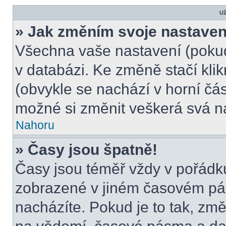
Už
» Jak změním svoje nastaven
Všechna vaše nastavení (pokud 
v databázi. Ke změně stačí kli
(obvykle se nachází v horní čás
možné si změnit veškerá svá n
Nahoru
» Časy jsou špatně!
Časy jsou téměř vždy v pořádku
zobrazené v jiném časovém pá
nacházíte. Pokud je to tak, změ