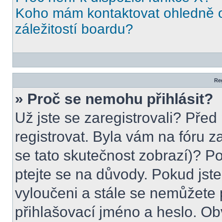
Koho mám kontaktovat ohledně o
záležitostí boardu?
Reg
» Proč se nemohu přihlásit?
Už jste se zaregistrovali? Před
registrovat. Byla vám na fóru 
se tato skutečnost zobrazí)? Po
ptejte se na důvody. Pokud jste s
vyloučeni a stále se nemůžete p
přihlašovací jméno a heslo. Ob