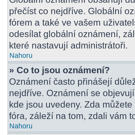
přečíst co nejdříve. Globální 
fórem a také ve vašem uživatel
odesílat globální oznámení, zá
které nastavují administrátoři.
Nahoru
» Co to jsou oznámení?
Oznámení často přinášejí důleži
nejdříve. Oznámení se objevují 
kde jsou uvedeny. Zda můžete 
fóra, záleží na tom, zdali vám t
Nahoru