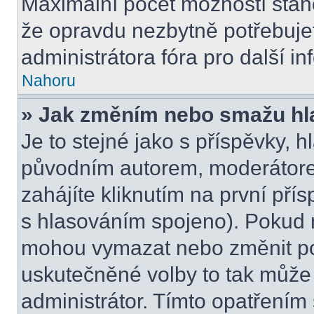
Maximální počet možností stano
že opravdu nezbytně potřebujet
administrátora fóra pro další i
Nahoru
» Jak změním nebo smažu hl
Je to stejné jako s příspěvky,
původním autorem, moderátore
zahájíte kliknutím na první přís
s hlasováním spojeno). Pokud n
mohou vymazat nebo změnit pol
uskutečněné volby to tak může 
administrátor. Tímto opatřením