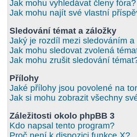
Jak mohu vyhledávat členy fóra?
Jak mohu najít své vlastní přísp
Sledování témat a záložky
Jaký je rozdíl mezi sledováním a
Jak mohu sledovat zvolená téma
Jak mohu zrušit sledování témat
Přílohy
Jaké přílohy jsou povolené na to
Jak si mohu zobrazit všechny své
Záležitosti okolo phpBB 3
Kdo napsal tento program?
Proč není k dispozici funkce X?