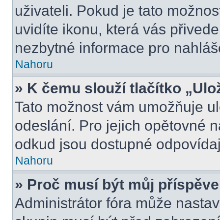
uživateli. Pokud je tato možno
uvidíte ikonu, která vás přived
nezbytné informace pro nahláš
Nahoru
» K čemu slouží tlačítko „Ulo
Tato možnost vám umožňuje ulo
odeslání. Pro jejich opětovné n
odkud jsou dostupné odpovídají
Nahoru
» Proč musí být můj příspěv
Administrátor fóra může nastav