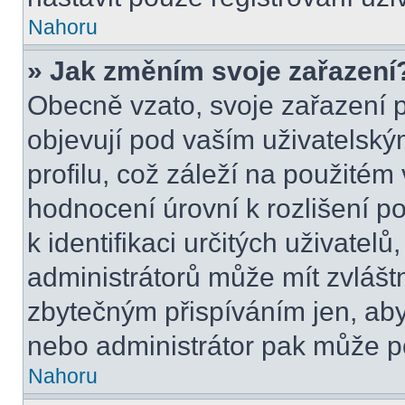
Nahoru
» Jak změním svoje zařazení
Obecně vzato, svoje zařazení 
objevují pod vaším uživatels
profilu, což záleží na použitém
hodnocení úrovní k rozlišení p
k identifikaci určitých uživatel
administrátorů může mít zvlášt
zbytečným přispíváním jen, aby
nebo administrátor pak může po
Nahoru