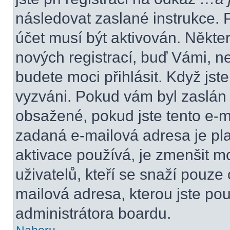
následovat zaslané instrukce. 
účet musí být aktivován. Někte
nových registrací, buď Vámi, n
budete moci přihlásit. Když jste
vyzváni. Pokud vám byl zaslán 
obsažené, pokud jste tento e-ma
zadaná e-mailová adresa je pl
aktivace používá, je zmenšit 
uživatelů, kteří se snaží pouze o
mailová adresa, kterou jste použ
administrátora boardu.