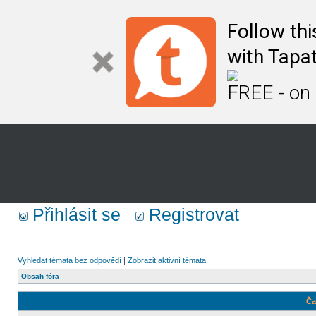
Follow th
with Tapat
FREE - on
Přihlásit se
Registrovat
Vyhledat témata bez odpovědí
|
Zobrazit aktivní témata
Obsah fóra
Ča