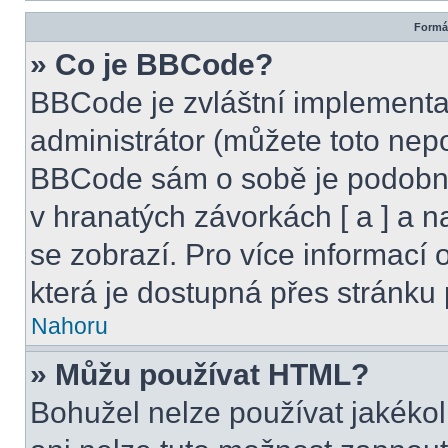
Formát
» Co je BBCode?
BBCode je zvláštní implementa
administrátor (můžete toto nepo
BBCode sám o sobě je podobný
v hranatých závorkách [ a ] a na
se zobrazí. Pro více informací
která je dostupná přes stránku 
Nahoru
» Můžu používat HTML?
Bohužel nelze používat jakékol