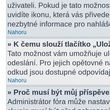
uživateli. Pokud je tato možno
uvidíte ikonu, která vás přived
nezbytné informace pro nahláš
Nahoru
» K čemu slouží tlačítko „Ulo
Tato možnost vám umožňuje ulo
odeslání. Pro jejich opětovné n
odkud jsou dostupné odpovídají
Nahoru
» Proč musí být můj příspěv
Administrátor fóra může nastav