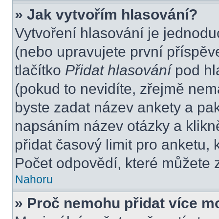
» Jak vytvořím hlasování?
Vytvoření hlasování je jednodu
(nebo upravujete první příspěv
tlačítko
Přidat hlasování
pod hl
(pokud to nevidíte, zřejmě nem
byste zadat název ankety a pa
napsáním název otázky a klikn
přidat časový limit pro anket
Počet odpovědí, které můžete z
Nahoru
» Proč nemohu přidat více m