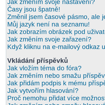
Jak změním svoje nastavení?
Časy jsou špatně!
Změnil jsem časové pásmo, ale je
Můj jazyk není na seznamu!
Jak zobrazím obrázek pod uživ
Jak změním svoje zařazení?
Když kliknu na e-mailový odkaz u
Vkládání příspěvků
Jak vložím téma do fóra?
Jak změním nebo smažu příspě
Jak přidám podpis k mému přísp
Jak vytvořím hlasování?
Proč nemohu přidat více možnost