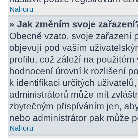
Nahoru
» Jak změním svoje zařazení
Obecně vzato, svoje zařazení 
objevují pod vaším uživatels
profilu, což záleží na použitém
hodnocení úrovní k rozlišení p
k identifikaci určitých uživatel
administrátorů může mít zvlášt
zbytečným přispíváním jen, aby
nebo administrátor pak může po
Nahoru