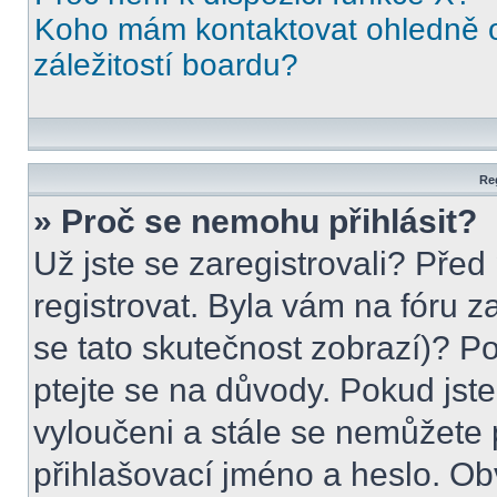
Koho mám kontaktovat ohledně o
záležitostí boardu?
Reg
» Proč se nemohu přihlásit?
Už jste se zaregistrovali? Před
registrovat. Byla vám na fóru 
se tato skutečnost zobrazí)? Po
ptejte se na důvody. Pokud jste s
vyloučeni a stále se nemůžete p
přihlašovací jméno a heslo. Ob