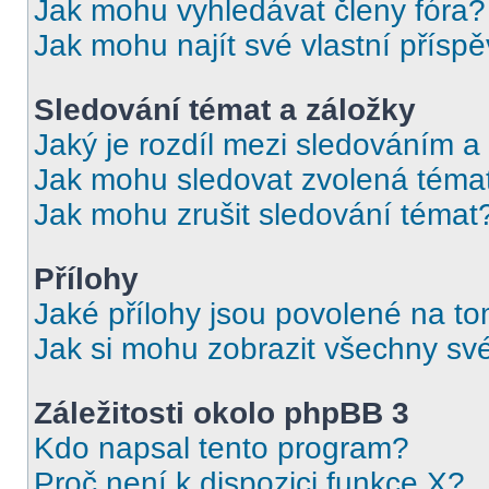
Jak mohu vyhledávat členy fóra?
Jak mohu najít své vlastní přísp
Sledování témat a záložky
Jaký je rozdíl mezi sledováním a
Jak mohu sledovat zvolená téma
Jak mohu zrušit sledování témat
Přílohy
Jaké přílohy jsou povolené na to
Jak si mohu zobrazit všechny své
Záležitosti okolo phpBB 3
Kdo napsal tento program?
Proč není k dispozici funkce X?