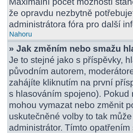
Maximální počet možností stano
že opravdu nezbytně potřebujet
administrátora fóra pro další i
Nahoru
» Jak změním nebo smažu hl
Je to stejné jako s příspěvky,
původním autorem, moderátore
zahájíte kliknutím na první přís
s hlasováním spojeno). Pokud n
mohou vymazat nebo změnit pol
uskutečněné volby to tak může 
administrátor. Tímto opatřením