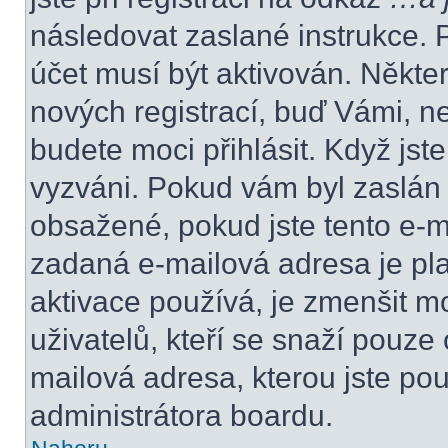
následovat zaslané instrukce. 
účet musí být aktivován. Někte
nových registrací, buď Vámi, n
budete moci přihlásit. Když jste
vyzváni. Pokud vám byl zaslán 
obsažené, pokud jste tento e-ma
zadaná e-mailová adresa je pl
aktivace používá, je zmenšit 
uživatelů, kteří se snaží pouze o
mailová adresa, kterou jste použ
administrátora boardu.