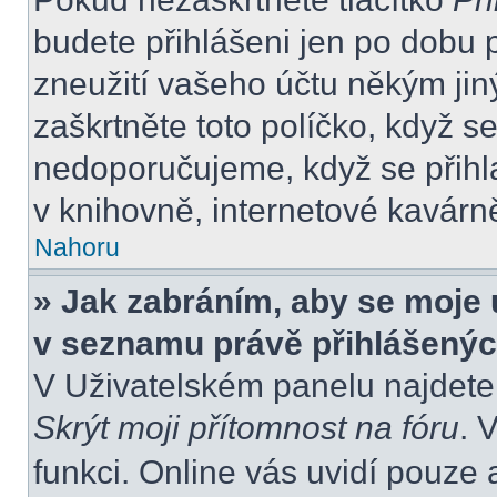
budete přihlášeni jen po dobu 
zneužití vašeho účtu někým jiný
zaškrtněte toto políčko, když s
nedoporučujeme, když se přihla
v knihovně, internetové kavárně
Nahoru
» Jak zabráním, aby se moje 
v seznamu právě přihlášený
V Uživatelském panelu najdete
Skrýt moji přítomnost na fóru
. 
funkci. Online vás uvidí pouze 