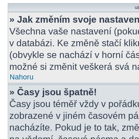
Už
» Jak změním svoje nastaven
Všechna vaše nastavení (pokud 
v databázi. Ke změně stačí kli
(obvykle se nachází v horní čás
možné si změnit veškerá svá n
Nahoru
» Časy jsou špatně!
Časy jsou téměř vždy v pořádku
zobrazené v jiném časovém pá
nacházíte. Pokud je to tak, změ