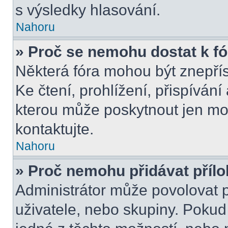
s výsledky hlasování.
Nahoru
» Proč se nemohu dostat k f
Některá fóra mohou být znepří
Ke čtení, prohlížení, přispívání 
kterou může poskytnout jen mod
kontaktujte.
Nahoru
» Proč nemohu přidávat příl
Administrátor může povolovat př
uživatele, nebo skupiny. Poku