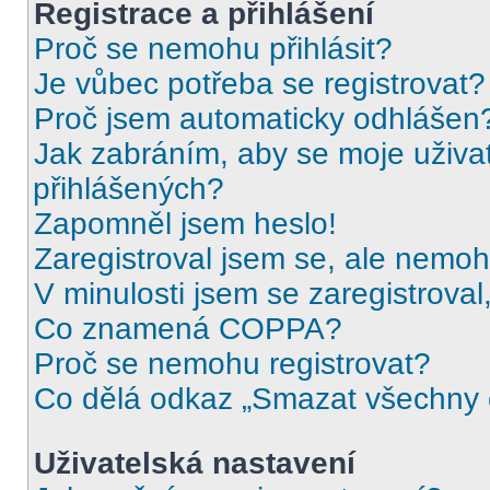
Registrace a přihlášení
Proč se nemohu přihlásit?
Je vůbec potřeba se registrovat?
Proč jsem automaticky odhlášen
Jak zabráním, aby se moje uživa
přihlášených?
Zapomněl jsem heslo!
Zaregistroval jsem se, ale nemohu
V minulosti jsem se zaregistrova
Co znamená COPPA?
Proč se nemohu registrovat?
Co dělá odkaz „Smazat všechny c
Uživatelská nastavení