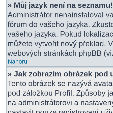
» Můj jazyk není na seznamu!
Administrátor nenainstaloval va
fórum do vašeho jazyka. Zkuste
vašeho jazyka. Pokud lokalizac
můžete vytvořit nový překlad. V
webových stránkách phpBB (viz
Nahoru
» Jak zobrazím obrázek pod
Tento obrázek se nazývá avata
pod záložkou Profil. Způsoby ja
na administrátorovi a nastave
nastavit pouze registrovaní uži