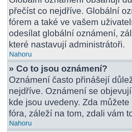
přečíst co nejdříve. Globální 
fórem a také ve vašem uživatel
odesílat globální oznámení, zá
které nastavují administrátoři.
Nahoru
» Co to jsou oznámení?
Oznámení často přinášejí důleži
nejdříve. Oznámení se objevují 
kde jsou uvedeny. Zda můžete 
fóra, záleží na tom, zdali vám t
Nahoru