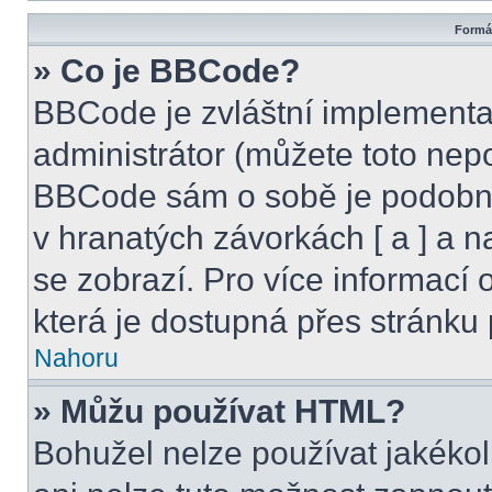
Formát
» Co je BBCode?
BBCode je zvláštní implementa
administrátor (můžete toto nepo
BBCode sám o sobě je podobný
v hranatých závorkách [ a ] a na
se zobrazí. Pro více informací
která je dostupná přes stránku 
Nahoru
» Můžu používat HTML?
Bohužel nelze používat jakékol