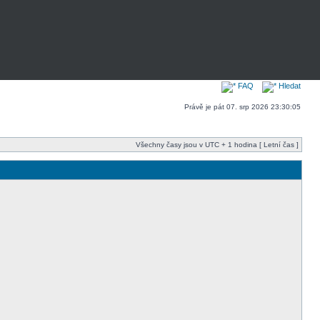
FAQ
Hledat
Právě je pát 07. srp 2026 23:30:05
Všechny časy jsou v UTC + 1 hodina [ Letní čas ]